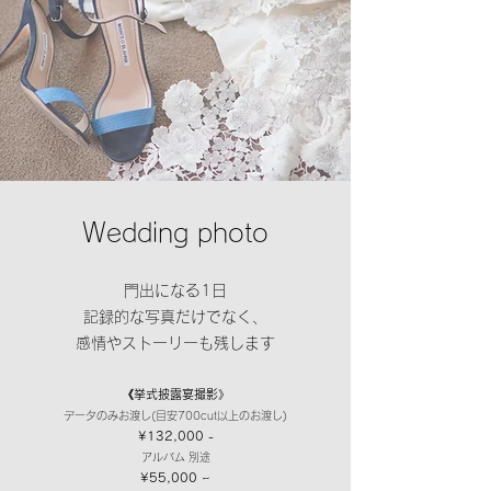
Wedding photo
門出になる1日
記録的な写真だけでなく、
感情やストーリーも残します
《挙式披露宴撮影》
データのみお渡し(目安700cut以上のお渡し)
¥132,000 -
アルバム 別途
¥55,000 ~