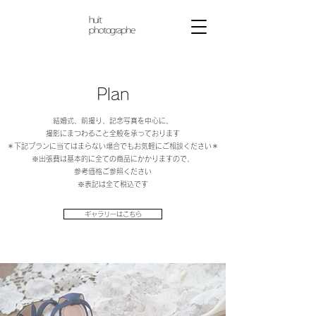
Plan
結婚式、前撮り、記念写真を中心に、
撮影にまつわること全般を承っております
＊下記プランに当てはまらない場合でもお気軽にご相談ください＊
※出張費は基本的に全ての商品にかかりますので、
参考価格ご参照ください
​※表記は全て税込です
ギャラリーはこちら